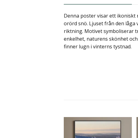
Denna poster visar ett ikoniskt
orörd snö. Ljuset från den låga 
riktning. Motivet symboliserar t
enkelhet, naturens skönhet och k
finner lugn i vinterns tystnad.