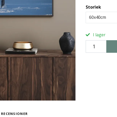
Storlek
60x40cm
I lager
RECENSIONER