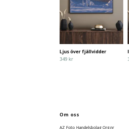
Ljus över fjällvidder
349 kr
Om oss
AZ Foto Handelsbolag Org.nr