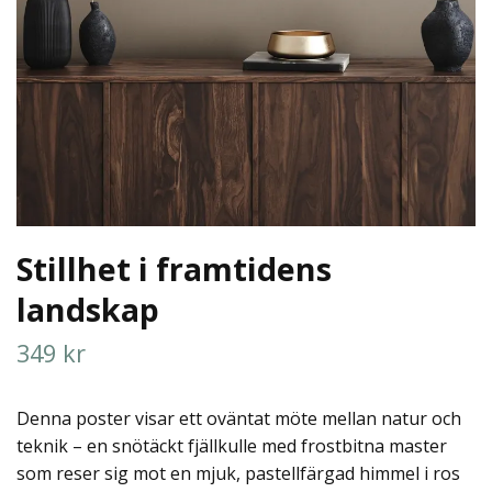
Stillhet i framtidens
landskap
349 kr
Denna poster visar ett oväntat möte mellan natur och
teknik – en snötäckt fjällkulle med frostbitna master
som reser sig mot en mjuk, pastellfärgad himmel i ros