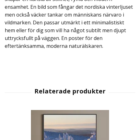
ensamhet. En bild som fångar det nordiska vinterljuset
men också väcker tankar om människans närvaro i
vildmarken. Den passar utmärkt i ett minimalistiskt
hem eller för dig som vill ha något subtilt men djupt
uttrycksfullt på väggen. En poster för den
eftertänksamma, moderna naturälskaren.