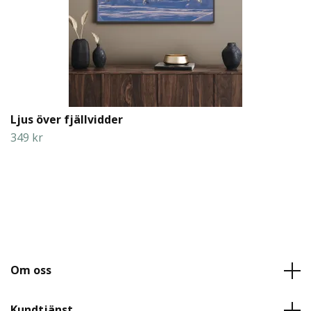
Ljus över fjällvidder
349 kr
Om oss
Kundtjänst