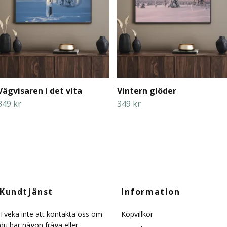
Vägvisaren i det vita
Vintern glöder
349 kr
349 kr
Kundtjänst
Information
Tveka inte att kontakta oss om
Köpvillkor
du har någon fråga eller