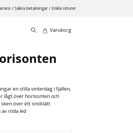
erans / Säkra betalningar / Enkla returer
Varukorg
orisonten
gar en stilla vinterdag i fjällen,
r lågt över horisonten och
 sken över ett snöklätt
 av röda led