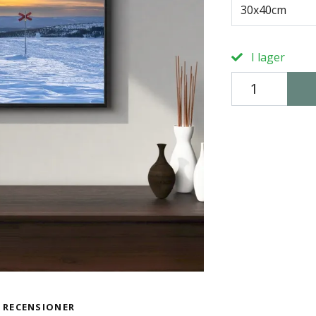
30x40cm
I lager
RECENSIONER