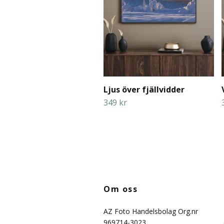
Ljus över fjällvidder
349 kr
Om oss
AZ Foto Handelsbolag Org.nr
969714-3023