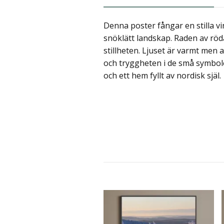
Denna poster fångar en stilla vi
snöklätt landskap. Raden av röda 
stillheten. Ljuset är varmt men
och tryggheten i de små symbole
och ett hem fyllt av nordisk själ.